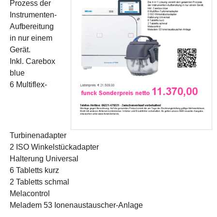
Prozess der
Instrumenten-
Aufbereitung
in nur einem
Gerät.
Inkl. Carebox
blue
6 Multiflex-
Turbinenadapter
2 ISO Winkelstückadapter
Halterung Universal
6 Tabletts kurz
2 Tabletts schmal
Melacontrol
Meladem 53 Ionenaustauscher-Anlage