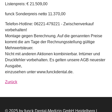
Listenpreis: € 21.509,00
funck Sonderpreis netto 11.370,00
Telefon-Hotline: 06221-479221 - Zwischenverkauf
vorbehalten!
Montage gegen Berechnung. Auf die genannten Preise
kommt die am Tage der Rechnungsstellung gültige
Mehrwertsteuer.
Nicht mit anderen Aktionen kombinierbar. Irrtümer und
Druckfehler vorbehalten. Es gelten unsere AGB neuester
Ausgabe,
einzusehen unter www.funckdental.de.
Zurück
© 2025 by funck Dental-Medizin GmbH Heidelberg |